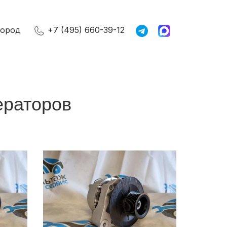
город
+7 (495) 660-39-12
ераторов