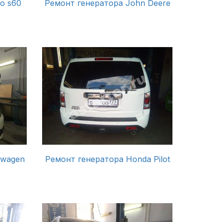
o s60
Ремонт генератора John Deere
swagen
Ремонт генератора Honda Pilot