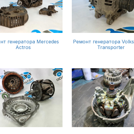
нт генератора Mercedes
Ремонт генератора Volk
Actros
Transporter