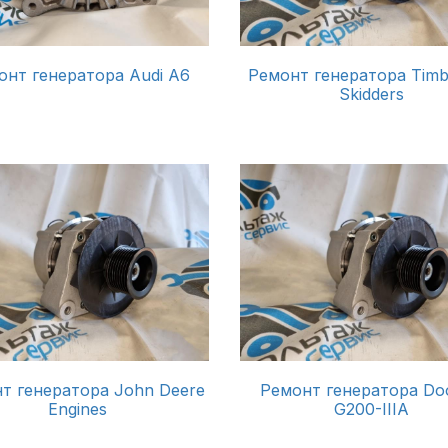
онт генератора Audi A6
Ремонт генератора Timb
Skidders
т генератора John Deere
Ремонт генератора Do
Engines
G200-IIIA