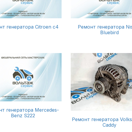
т генератора Citroen c4
Ремонт генератора Ni
Bluebird
нт генератора Mercedes-
Benz S222
Ремонт генератора Volk
Caddy