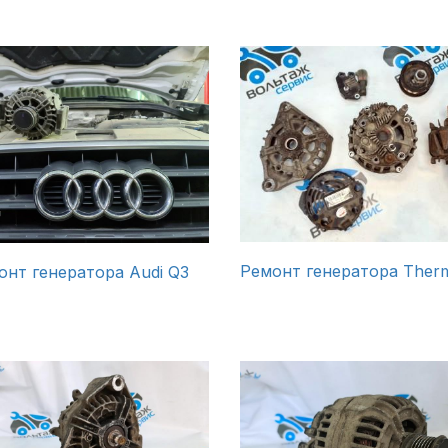
Ремонт генератора Ther
онт генератора Audi Q3