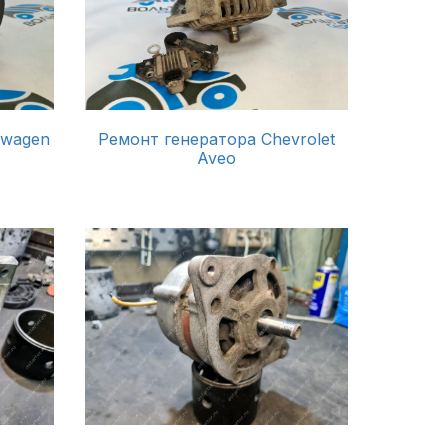
Ремонт генератора Chevrolet
swagen
Aveo