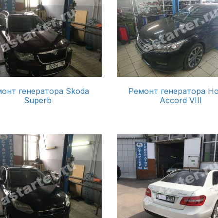
онт генератора Skoda
Ремонт генератора H
Superb
Accord VIII