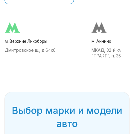
м. Верхние Лихоборы
м. Аннино
Дмитровское ш., д.64к6
МКАД, 32-й км, АТК
"ТРАКТ", п. 35
Выбор марки и модели
авто