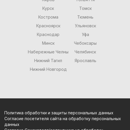
Курск
Томск
Кострома
Тюмень
Красноярск
Ульяновск
Краснодар
Уфа
Минск
Чебоксары
Набережные Челны
Челябинск
Нижний Тагил
Ярославль
Нижний Новгород
Политика обработки и защиты персональных данных
Согласие посетителя сайта на обработку персональных
данных