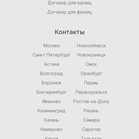
Договор для юрлиц
Договор для физлиц
Контакты
Москва
Новосибирск
Санкт Петербург
Новокузнецк
Астана
Омск
Волгоград
Оренбург
Воронеж
Пермь
Екатеринбург
Первоуральск
Иваново
Ростов-на-Дону
Калининград
Рязань
Казань
Самара
Кемерово
Саратов
Киров
Тольятти