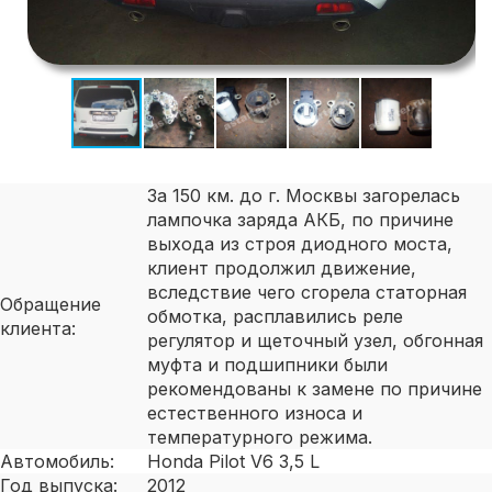
За 150 км. до г. Москвы загорелась
лампочка заряда АКБ, по причине
выхода из строя диодного моста,
клиент продолжил движение,
вследствие чего сгорела статорная
Обращение
обмотка, расплавились реле
клиента:
регулятор и щеточный узел, обгонная
муфта и подшипники были
рекомендованы к замене по причине
естественного износа и
температурного режима.
Автомобиль:
Honda Pilot V6 3,5 L
Год выпуска:
2012