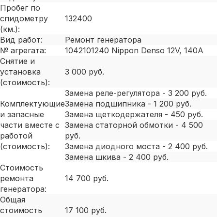
Пробег по
спидометру
132400
(км.):
Вид работ:
Ремонт генератора
№ агрегата:
1042101240 Nippon Denso 12V, 140A
Снятие и
установка
3 000 руб.
(стоимость):
Замена реле-регулятора - 3 200 руб.
Комплектующие
Замена подшипника - 1 200 руб.
и запасные
Замена щеткодержателя - 450 руб.
части вместе с
Замена статорной обмотки - 4 500
работой
руб.
(стоимость):
Замена диодного моста - 2 400 руб.
Замена шкива - 2 400 руб.
Стоимость
ремонта
14 700 руб.
генератора:
Общая
стоимость
17 100 руб.