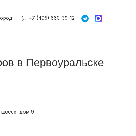
город
+7 (495) 660-39-12
ров в Первоуральске
шоссе, дом 9