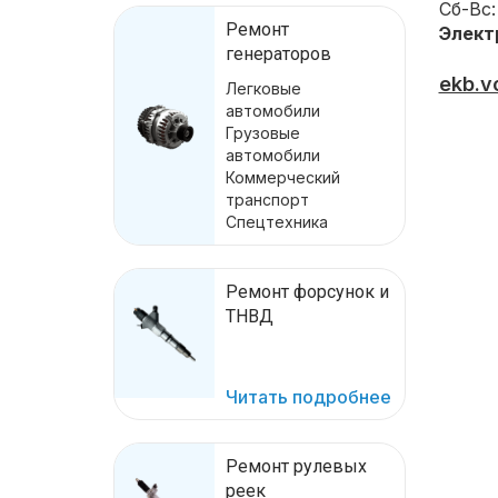
Сб-Вс:
Ремонт
Элект
генераторов
ekb.v
Легковые
автомобили
Грузовые
автомобили
Коммерческий
транспорт
Спецтехника
Ремонт форсунок и
ТНВД
Читать подробнее
Ремонт рулевых
реек