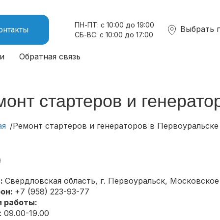
ПН-ПТ: с 10:00 до 19:00
Выбрать 
онтакты
СБ-ВС: с 10:00 до 17:00
и
Обратная связь
монт стартеров и генерато
ая
Ремонт стартеров и генераторов в Первоуральске
:
Свердловская область,
г. Первоуральск
,
Московское 
он:
+7 (958) 223-93-77
 работы:
 09.00-19.00