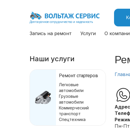
К
Долгосрочное сотрудничество и надежность
Запись на ремонт
Услуги
О компани
Ре
Наши услуги
Главн
Ремонт стартеров
Легковые
автомобили
Грузовые
автомобили
Адрес
Коммерческий
Телеф
транспорт
Режим
Спецтехника
Пн-Пт: