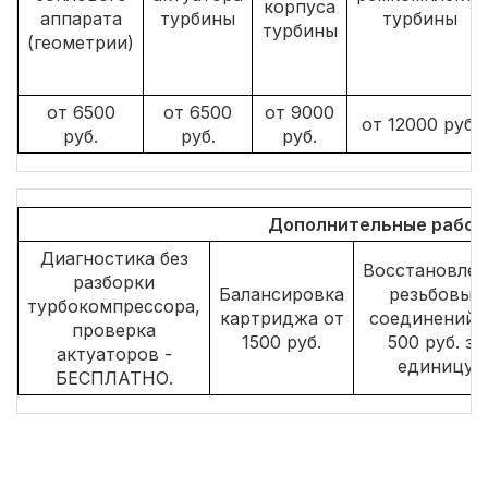
корпуса
аппарата
турбины
турбины
турбины
(геометрии)
от 6500
от 6500
от 9000
от 12000 руб.
руб.
руб.
руб.
Дополнительные работы
Диагностика без
Восстановлен
разборки
Балансировка
резьбовых
турбокомпрессора,
картриджа от
соединений 
проверка
1500 руб.
500 руб. за
актуаторов -
единицу
БЕСПЛАТНО.