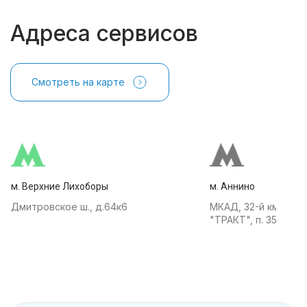
Адреса сервисов
Смотреть на карте
м. Верхние Лихоборы
м. Аннино
Дмитровское ш., д.64к6
МКАД, 32-й км, АТК
"ТРАКТ", п. 35