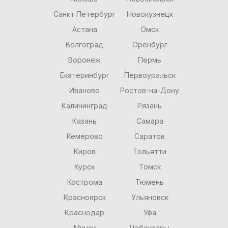
Санкт Петербург
Новокузнецк
Астана
Омск
Волгоград
Оренбург
Воронеж
Пермь
Екатеринбург
Первоуральск
Иваново
Ростов-на-Дону
Калининград
Рязань
Казань
Самара
Кемерово
Саратов
Киров
Тольятти
Курск
Томск
Кострома
Тюмень
Красноярск
Ульяновск
Краснодар
Уфа
Минск
Чебоксары