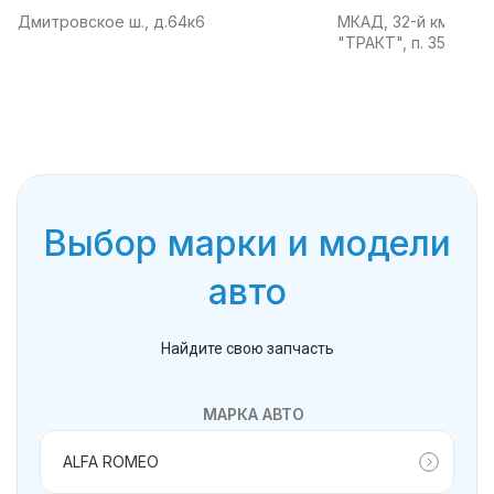
Дмитровское ш., д.64к6
МКАД, 32-й км, АТК
"ТРАКТ", п. 35
Выбор марки и модели
авто
Найдите свою запчасть
МАРКА АВТО