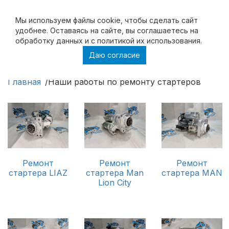
Мы используем файлы cookie, чтобы cделать сайт
удобнее. Оставаясь на сайте, вы соглашаетесь на
обработку данных и с политикой их использования.
Даю согласие
Наши работы по ремонту стартеров
Главная
Наши работы по ремонту стартеров
Ремонт
Ремонт
Ремонт
стартера LIAZ
стартера Man
стартера MAN
Lion City