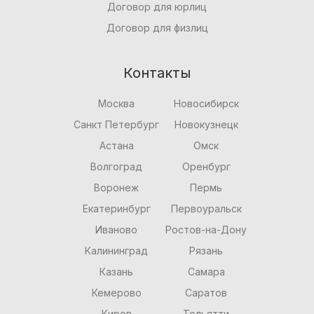
Договор для юрлиц
Договор для физлиц
Контакты
Москва
Новосибирск
Санкт Петербург
Новокузнецк
Астана
Омск
Волгоград
Оренбург
Воронеж
Пермь
Екатеринбург
Первоуральск
Иваново
Ростов-на-Дону
Калининград
Рязань
Казань
Самара
Кемерово
Саратов
Киров
Тольятти