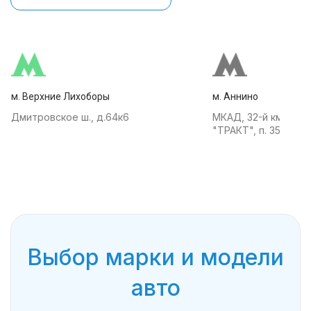
м. Верхние Лихоборы
м. Аннино
Дмитровское ш., д.64к6
МКАД, 32-й км, АТК
"ТРАКТ", п. 35
Выбор марки и модели
авто