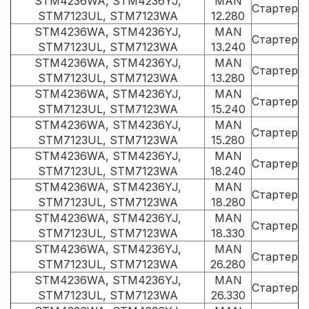
STM4236WA, STM4236YJ,
MAN
Стартер
STM7123UL, STM7123WA
12.280
STM4236WA, STM4236YJ,
MAN
Стартер
STM7123UL, STM7123WA
13.240
STM4236WA, STM4236YJ,
MAN
Стартер
STM7123UL, STM7123WA
13.280
STM4236WA, STM4236YJ,
MAN
Стартер
STM7123UL, STM7123WA
15.240
STM4236WA, STM4236YJ,
MAN
Стартер
STM7123UL, STM7123WA
15.280
STM4236WA, STM4236YJ,
MAN
Стартер
STM7123UL, STM7123WA
18.240
STM4236WA, STM4236YJ,
MAN
Стартер
STM7123UL, STM7123WA
18.280
STM4236WA, STM4236YJ,
MAN
Стартер
STM7123UL, STM7123WA
18.330
STM4236WA, STM4236YJ,
MAN
Стартер
STM7123UL, STM7123WA
26.280
STM4236WA, STM4236YJ,
MAN
Стартер
STM7123UL, STM7123WA
26.330