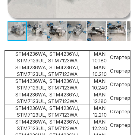
STM4236WA, STM4236YJ,
MAN
Стартер
STM7123UL, STM7123WA
10.180
STM4236WA, STM4236YJ,
MAN
Стартер
STM7123UL, STM7123WA
10.210
STM4236WA, STM4236YJ,
MAN
Стартер
STM7123UL, STM7123WA
10.240
STM4236WA, STM4236YJ,
MAN
Стартер
STM7123UL, STM7123WA
12.180
STM4236WA, STM4236YJ,
MAN
Стартер
STM7123UL, STM7123WA
12.210
STM4236WA, STM4236YJ,
MAN
Стартер
STM7123UL, STM7123WA
12.240