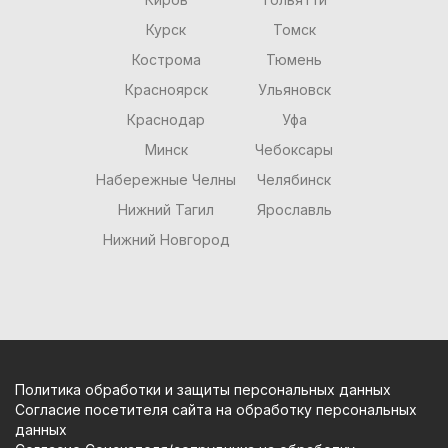
Курск
Томск
Кострома
Тюмень
Красноярск
Ульяновск
Краснодар
Уфа
Минск
Чебоксары
Набережные Челны
Челябинск
Нижний Тагил
Ярославль
Нижний Новгород
Политика обработки и защиты персональных данных
Согласие посетителя сайта на обработку персональных
данных