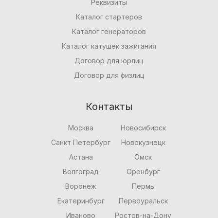
Реквизиты
Каталог стартеров
Каталог генераторов
Каталог катушек зажигания
Договор для юрлиц
Договор для физлиц
Контакты
Москва
Новосибирск
Санкт Петербург
Новокузнецк
Астана
Омск
Волгоград
Оренбург
Воронеж
Пермь
Екатеринбург
Первоуральск
Иваново
Ростов-на-Дону