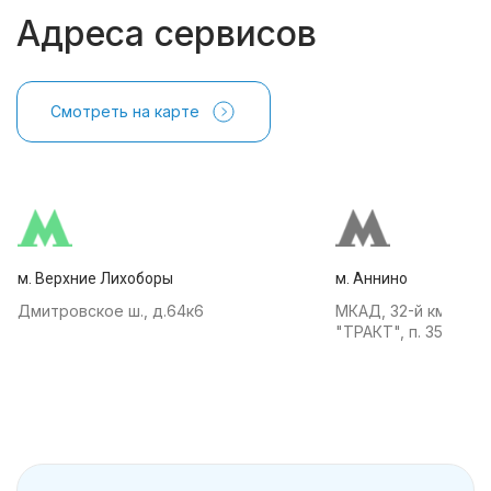
Адреса сервисов
Смотреть на карте
м. Верхние Лихоборы
м. Аннино
Дмитровское ш., д.64к6
МКАД, 32-й км, АТК
"ТРАКТ", п. 35