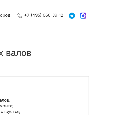
город
+7 (495) 660-39-12
х валов
алов.
монта;
ствуется;