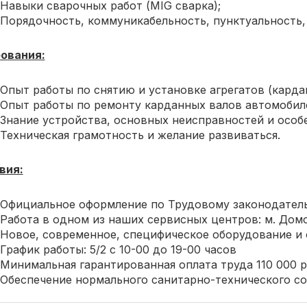
Навыки сварочных работ (MIG сварка);
Порядочность, коммуникабельность, пунктуальность‚
ования:
Опыт работы по снятию и установке агрегатов (карда
Опыт работы по ремонту карданных валов автомобил
Знание устройства, основных неисправностей и особ
Техническая грамотность и желание развиваться.
вия:
Официальное оформление по Трудовому законодатель
Работа в одном из наших сервисных центров: м. Дом
Новое, современное, специфическое оборудование и 
График работы: 5/2 с 10-00 до 19-00 часов
Минимальная гарантированная оплата труда 110 000 ру
Обеспечение нормального санитарно-технического со