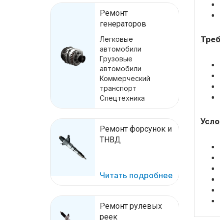
Ремонт
генераторов
Треб
Легковые
автомобили
Грузовые
автомобили
Коммерческий
транспорт
Спецтехника
Усло
Ремонт форсунок и
ТНВД
Читать подробнее
Ремонт рулевых
реек