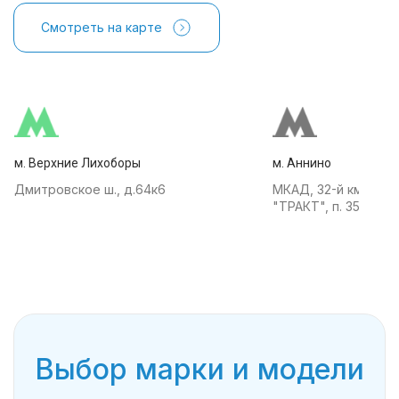
Смотреть на карте
м. Верхние Лихоборы
м. Аннино
Дмитровское ш., д.64к6
МКАД, 32-й км, АТК
"ТРАКТ", п. 35
Выбор марки и модели