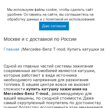
Мы используем файлы cookie, чтобы cделать сайт
удобнее. Оставаясь на сайте, вы соглашаетесь на
обработку данных и с политикой их использования.
Даю согласие
Mercedes-Benz T-mod. Купить катушки
зажигания на Mercedes-Benz T-mod. в
Москве и с доставкой по России
Главная
Mercedes-Benz T-mod. Купить катушки заж
Одной из главных частей системы зажигания
современных автомобилей являются катушки,
которые работают в виде источника
необходимого напряжения для разжигания
топлива. В нашем центре вовсе не вызовет
сложности
купить катушку зажигания на
Mercedes-Benz T-mod.
, рекомендуемую для
вашей машины, по сходной стоимости. Даже
самый скрупулезный покупатель по достоинству
оценит богатство ассортимента этих механизмов.