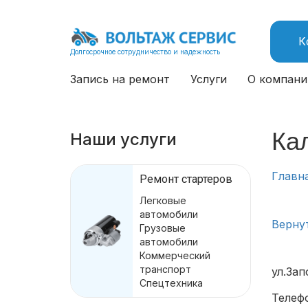
К
Долгосрочное сотрудничество и надежность
Запись на ремонт
Услуги
О компани
Ка
Наши услуги
Главн
Ремонт стартеров
Легковые
автомобили
Верну
Грузовые
автомобили
Коммерческий
транспорт
ул.Зап
Спецтехника
Телефо