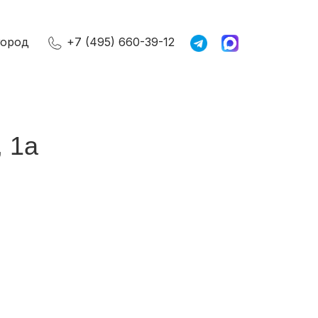
город
+7 (495) 660-39-12
 1а