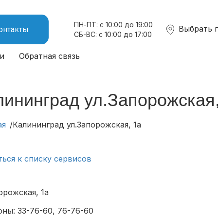
ПН-ПТ: с 10:00 до 19:00
Выбрать 
онтакты
СБ-ВС: с 10:00 до 17:00
и
Обратная связь
лининград ул.Запорожская,
ая
Калининград ул.Запорожская, 1а
ться к списку сервисов
орожская, 1а
ны: 33-76-60, 76-76-60