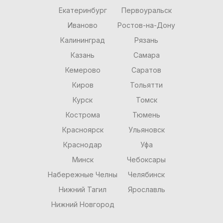
Екатеринбург
Первоуральск
Иваново
Ростов-на-Дону
Калининград
Рязань
Казань
Самара
Кемерово
Саратов
Киров
Тольятти
Курск
Томск
Кострома
Тюмень
Красноярск
Ульяновск
Краснодар
Уфа
Минск
Чебоксары
Набережные Челны
Челябинск
Нижний Тагил
Ярославль
Нижний Новгород