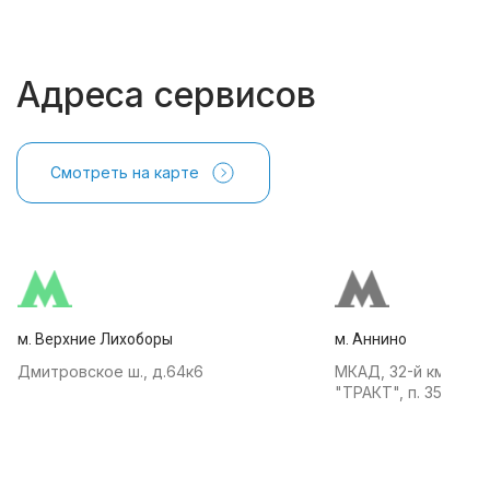
Адреса сервисов
Смотреть на карте
м. Верхние Лихоборы
м. Аннино
Дмитровское ш., д.64к6
МКАД, 32-й км, АТК
"ТРАКТ", п. 35