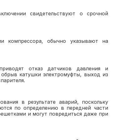
ключении свидетельствуют о срочной
ии компрессора, обычно указывают на
приводят отказ датчиков давления и
, обрыв катушки электромуфты, выход из
парителя.
вания в результате аварий, поскольку
аются по определению в передней части
решетками и могут повредиться даже при