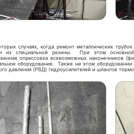
оторых случаях, когда ремонт металлических трубок
и из специальной резины. При этом основной 
твенная опрессовка всевозможных наконечников (фи
альное оборудование. Также на этом оборудовании
ого давления (РВД) гидроусилителей и шлангов тормо