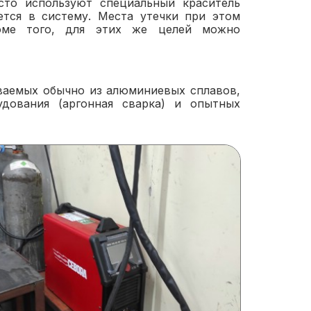
сто используют специальный краситель
ется в систему. Места утечки при этом
оме того, для этих же целей можно
иваемых обычно из алюминиевых сплавов,
удования (аргонная сварка) и опытных