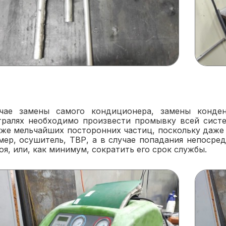
чае замены самого кондиционера, замены конден
тралях необходимо произвести промывку всей сист
аже мельчайших посторонних частиц, поскольку даже 
мер, осушитель, ТВР, а в случае попадания непосре
оя, или, как минимум, сократить его срок службы.