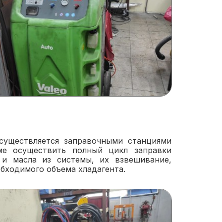
существляется заправочными станциями
ме осуществить полный цикл заправки
 и масла из системы, их взвешивание,
обходимого объема хладагента.