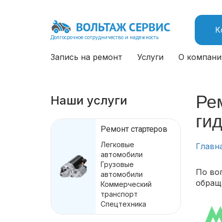
К
Долгосрочное сотрудничество и надежность
Запись на ремонт
Услуги
О компани
Ре
Наши услуги
ги
Ремонт стартеров
Легковые
Главн
автомобили
Грузовые
По во
автомобили
обращ
Коммерческий
транспорт
Спецтехника