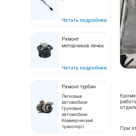
Читать подробнее
Ремонт
моторчиков печек
Читать подробнее
Ремонт турбин
Кроме
Легковые
работ
автомобили
отдель
Грузовые
автомобили
Коммерческий
транспорт
При э