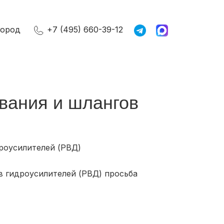
город
+7 (495) 660-39-12
вания и шлангов
роусилителей (РВД)
 гидроусилителей (РВД) просьба