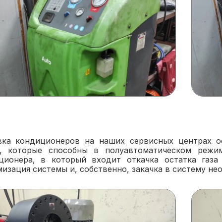
вка кондиционеров на наших сервисных центрах о
, которые способны в полуавтоматическом режи
ционера, в который входит откачка остатка газа
изация системы и, собственно, закачка в систему не