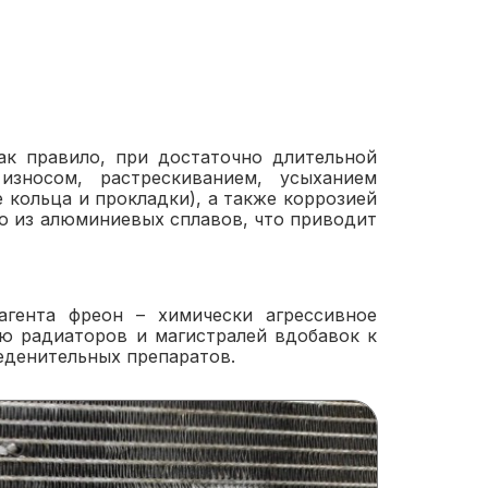
к правило, при достаточно длительной
зносом, растрескиванием, усыханием
кольца и прокладки), а также коррозией
о из алюминиевых сплавов, что приводит
агента фреон – химически агрессивное
 радиаторов и магистралей вдобавок к
леденительных препаратов.