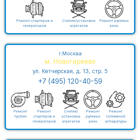
Ремонт стартеров и
Снятие/установка
Ремонт рулевых
генераторов
агрегатов
реек
г.Москва
м. Новогиреево
ул. Кетчерская, д. 13, стр. 5
+7 (495) 120-40-59
Ремонт
Ремонт
Снятие/
Ремонт
Ремонт
турбин
стартеров и
установка
рулевых
топливной
генераторов
агрегатов
реек
аппаратуры