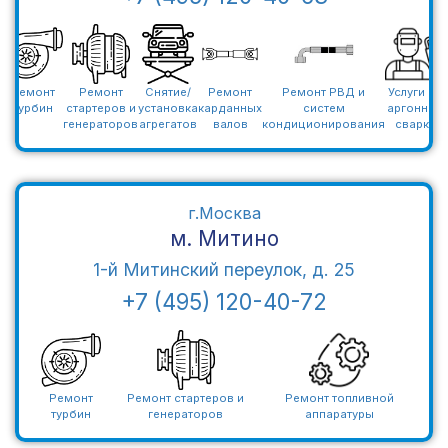
Ремонт
Ремонт
Снятие/
Ремонт
Ремонт РВД и
Услуги по
турбин
стартеров и
установка
карданных
систем
аргонной
генераторов
агрегатов
валов
кондиционирования
сварке
г.Москва
м. Митино
1-й Митинский переулок, д. 25
+7 (495) 120-40-72
Ремонт
Ремонт стартеров и
Ремонт топливной
турбин
генераторов
аппаратуры