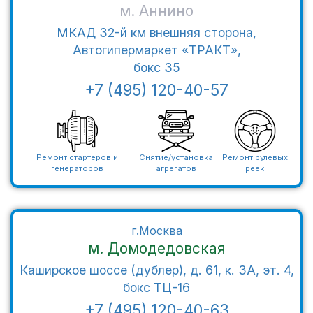
м. Аннино
МКАД 32-й км внешняя сторона,
Автогипермаркет «ТРАКТ»,
бокс 35
+7 (495) 120-40-57
Ремонт стартеров и
Снятие/установка
Ремонт рулевых
генераторов
агрегатов
реек
г.Москва
м. Домодедовская
Каширское шоссе (дублер), д. 61, к. 3А, эт. 4,
бокс ТЦ-16
+7 (495) 120-40-63