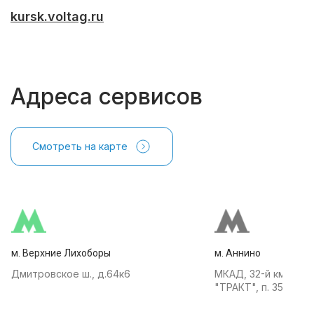
kursk.voltag.ru
Адреса сервисов
Смотреть на карте
м. Верхние Лихоборы
м. Аннино
Дмитровское ш., д.64к6
МКАД, 32-й км, АТК
"ТРАКТ", п. 35