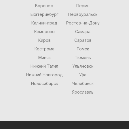
Воронеж
Пермь
Екатеринбург
Первоуральск
Калининград
Ростов-на-Дону
Кемерово
Самара
Киров
Саратов
Кострома
Томск
Минск
Тюмень
Нижний Тагил
Ульяновск
Нижний Новгород
Уфа
Новосибирск
Челябинск
Ярославль