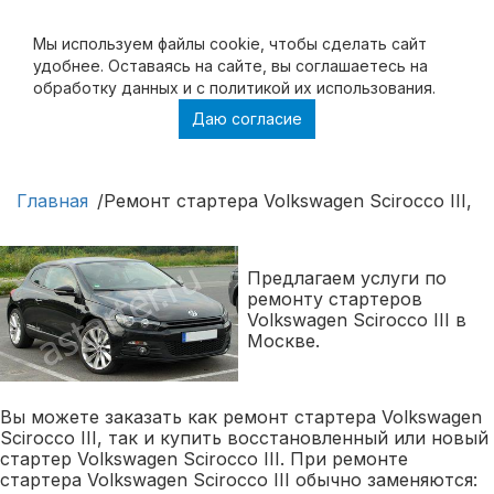
Мы используем файлы cookie, чтобы cделать сайт
удобнее. Оставаясь на сайте, вы соглашаетесь на
обработку данных и с политикой их использования.
Даю согласие
Ремонт стартера Volkswagen Scirocco III,
Купить стартер Volkswagen Scirocco III
Главная
Ремонт стартера Volkswagen Scirocco III, К
Предлагаем услуги по
ремонту стартеров
Volkswagen Scirocco III в
Москве.
Вы можете заказать как ремонт стартера Volkswagen
Scirocco III, так и купить восстановленный или новый
стартер Volkswagen Scirocco III. При ремонте
стартера Volkswagen Scirocco III обычно заменяются: