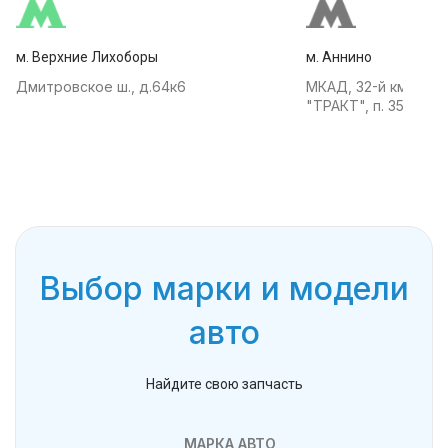
м. Верхние Лихоборы
м. Аннино
Дмитровское ш., д.64к6
МКАД, 32-й км, АТК
"ТРАКТ", п. 35
Выбор марки и модели
авто
Найдите свою запчасть
МАРКА АВТО