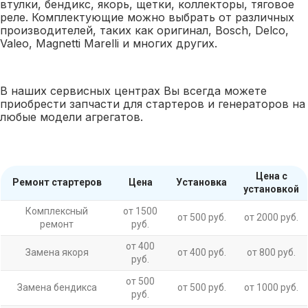
втулки, бендикс, якорь, щетки, коллекторы, тяговое
реле. Комплектующие можно выбрать от различных
производителей, таких как оригинал, Bosch, Delco,
Valeo, Magnetti Marelli и многих других.
В наших сервисных центрах Вы всегда можете
приобрести запчасти для стартеров и генераторов на
любые модели агрегатов.
Цена с
Ремонт стартеров
Цена
Установка
установкой
Комплексный
от 1500
от 500 руб.
от 2000 руб.
ремонт
руб.
от 400
Замена якоря
от 400 руб.
от 800 руб.
руб.
от 500
Замена бендикса
от 500 руб.
от 1000 руб.
руб.