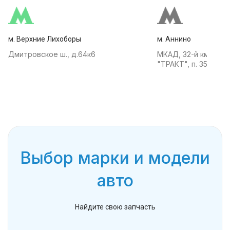
м. Верхние Лихоборы
м. Аннино
Дмитровское ш., д.64к6
МКАД, 32-й км, АТК
"ТРАКТ", п. 35
Выбор марки и модели
авто
Найдите свою запчасть