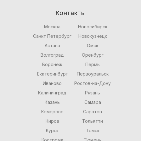
Контакты
Москва
Новосибирск
Санкт Петербург
Новокузнецк
Астана
Омск
Волгоград
Оренбург
Воронеж
Пермь
Екатеринбург
Первоуральск
Иваново
Ростов-на-Дону
Калининград
Рязань
Казань
Самара
Кемерово
Саратов
Киров
Тольятти
Курск
Томск
Кострома
Тюмень