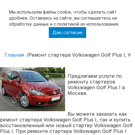
Мы используем файлы cookie, чтобы cделать сайт
удобнее. Оставаясь на сайте, вы соглашаетесь на
обработку данных и с политикой их использования.
Даю согласие
Ремонт стартера Volkswagen Golf Plus I,
Купить стартер Volkswagen Golf Plus I
Главная
Ремонт стартера Volkswagen Golf Plus I, Ку
Предлагаем услуги по
ремонту стартеров
Volkswagen Golf Plus I в
Москве.
Вы можете заказать как
ремонт стартера Volkswagen Golf Plus I, так и купить
восстановленный или новый стартер Volkswagen Golf
Plus I. При ремонте стартера Volkswagen Golf Plus I