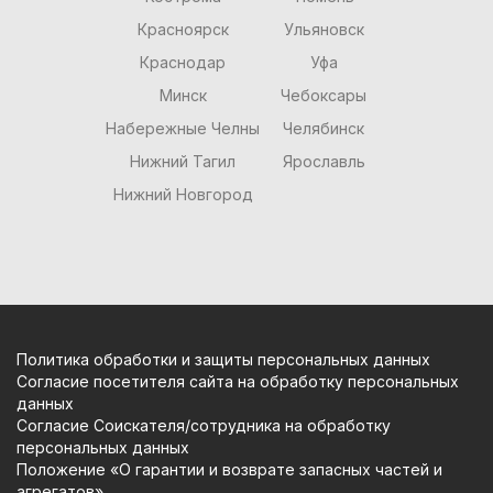
Красноярск
Ульяновск
Краснодар
Уфа
Минск
Чебоксары
Набережные Челны
Челябинск
Нижний Тагил
Ярославль
Нижний Новгород
Политика обработки и защиты персональных данных
Согласие посетителя сайта на обработку персональных
данных
Согласие Соискателя/сотрудника на обработку
персональных данных
Положение «О гарантии и возврате запасных частей и
агрегатов»