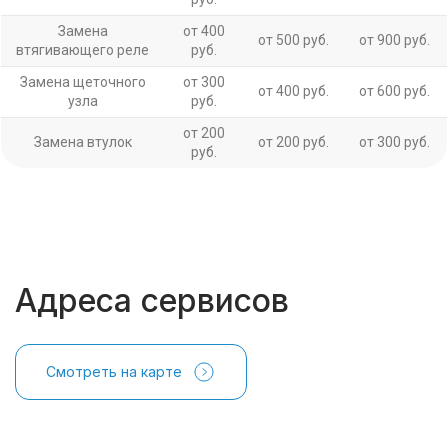
Замена
от 400
от 500 руб.
от 900 руб.
втягивающего реле
руб.
Замена щеточного
от 300
от 400 руб.
от 600 руб.
узла
руб.
от 200
Замена втулок
от 200 руб.
от 300 руб.
руб.
Адреса сервисов
Смотреть на карте