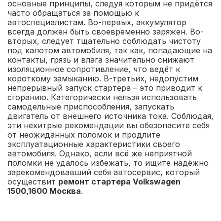
основные принципы, следуя которым не придётся
часто обращаться за помощью к
автоспециалистам. Во-первых, аккумулятор
всегда должен быть своевременно заряжен. Во-
вторых, следует тщательно соблюдать чистоту
под капотом автомобиля, так как, попадающие на
контакты, грязь и влага значительно снижают
изоляционное сопротивление, что ведёт к
короткому замыканию. В-третьих, недопустим
непрерывный запуск стартера – это приводит к
сгоранию. Категорически нельзя использовать
самодельные приспособления, запускать
двигатель от внешнего источника тока. Соблюдая,
эти нехитрые рекомендации вы обезопасите себя
от неожиданных поломок и продлите
эксплуатационные характеристики своего
автомобиля. Однако, если всё же неприятной
поломки не удалось избежать, то ищите надёжно
зарекомендовавший себя автосервис, который
осуществит
ремонт стартера Volkswagen
1500,1600 Москва
.