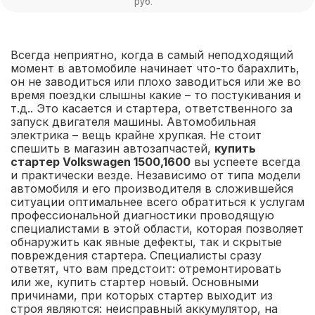
руб.
Всегда неприятно, когда в самый неподходящий
момент в автомобиле начинает что-то барахлить,
он не заводиться или плохо заводиться или же во
время поездки слышны какие – то постукивания и
т.д.. Это касается и стартера, ответственного за
запуск двигателя машины. Автомобильная
электрика – вещь крайне хрупкая. Не стоит
спешить в магазин автозапчастей,
купить
стартер Volkswagen 1500,1600
вы успеете всегда
и практически везде. Независимо от типа модели
автомобиля и его производителя в сложившейся
ситуации оптимальнее всего обратиться к услугам
профессиональной диагностики проводящую
специалистами в этой области, которая позволяет
обнаружить как явные дефекты, так и скрытые
повреждения стартера. Специалисты сразу
ответят, что вам предстоит: отремонтировать
или же, купить стартер новый. Основными
причинами, при которых стартер выходит из
строя являются: неисправный аккумулятор, на