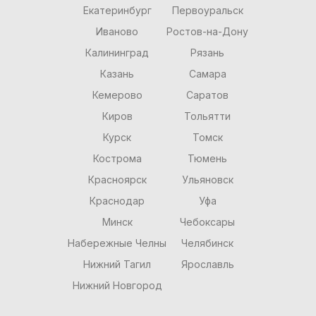
Екатеринбург
Первоуральск
Иваново
Ростов-на-Дону
Калининград
Рязань
Казань
Самара
Кемерово
Саратов
Киров
Тольятти
Курск
Томск
Кострома
Тюмень
Красноярск
Ульяновск
Краснодар
Уфа
Минск
Чебоксары
Набережные Челны
Челябинск
Нижний Тагил
Ярославль
Нижний Новгород