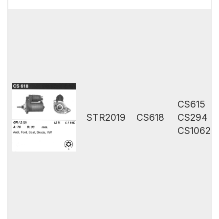
CS615
STR2019
CS618
CS294
CS1062