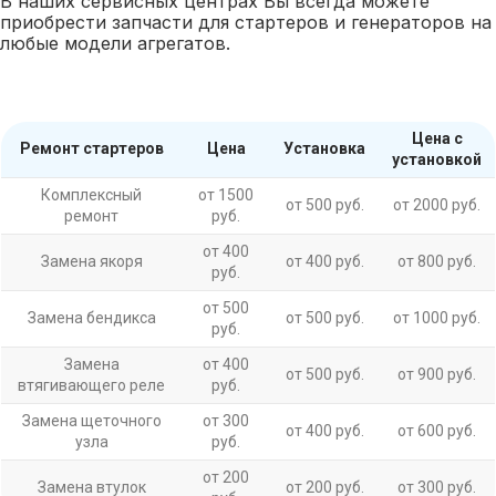
В наших сервисных центрах Вы всегда можете
приобрести запчасти для стартеров и генераторов на
любые модели агрегатов.
Цена с
Ремонт стартеров
Цена
Установка
установкой
Комплексный
от 1500
от 500 руб.
от 2000 руб.
ремонт
руб.
от 400
Замена якоря
от 400 руб.
от 800 руб.
руб.
от 500
Замена бендикса
от 500 руб.
от 1000 руб.
руб.
Замена
от 400
от 500 руб.
от 900 руб.
втягивающего реле
руб.
Замена щеточного
от 300
от 400 руб.
от 600 руб.
узла
руб.
от 200
Замена втулок
от 200 руб.
от 300 руб.