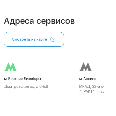
Адреса сервисов
Смотреть на карте
м. Верхние Лихоборы
м. Аннино
Дмитровское ш., д.64к6
МКАД, 32-й км, АТК
"ТРАКТ", п. 35