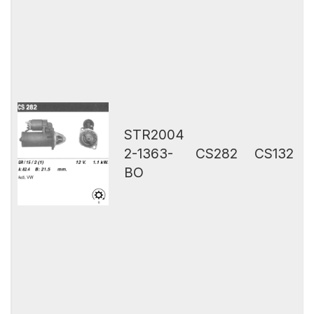
STR2004
2-1363-
CS282
CS132
BO