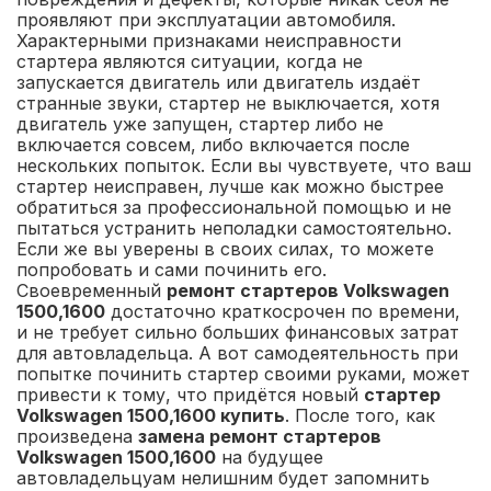
проявляют при эксплуатации автомобиля.
Характерными признаками неисправности
стартера являются ситуации, когда не
запускается двигатель или двигатель издаёт
странные звуки, стартер не выключается, хотя
двигатель уже запущен, стартер либо не
включается совсем, либо включается после
нескольких попыток. Если вы чувствуете, что ваш
стартер неисправен, лучше как можно быстрее
обратиться за профессиональной помощью и не
пытаться устранить неполадки самостоятельно.
Если же вы уверены в своих силах, то можете
попробовать и сами починить его.
Своевременный
ремонт стартеров Volkswagen
1500,1600
достаточно краткосрочен по времени,
и не требует сильно больших финансовых затрат
для автовладельца. А вот самодеятельность при
попытке починить стартер своими руками, может
привести к тому, что придётся новый
стартер
Volkswagen 1500,1600 купить
. После того, как
произведена
замена ремонт стартеров
Volkswagen 1500,1600
на будущее
автовладельцуам нелишним будет запомнить