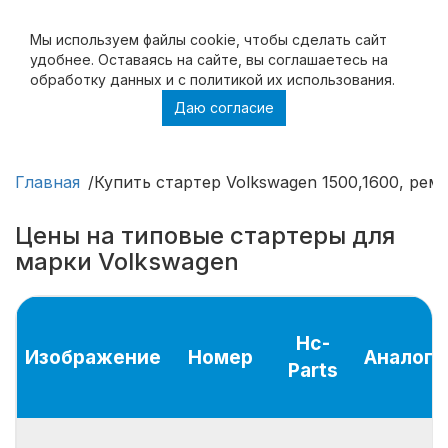
Мы используем файлы cookie, чтобы cделать сайт
удобнее. Оставаясь на сайте, вы соглашаетесь на
обработку данных и с политикой их использования.
Даю согласие
Купить стартер Volkswagen 1500,1600,
ремонт стартера Volkswagen 1500,1600
Главная
Купить стартер Volkswagen 1500,1600, рем
Цены на типовые стартеры для
марки Volkswagen
Hc-
Изображение
Номер
Аналог
Parts