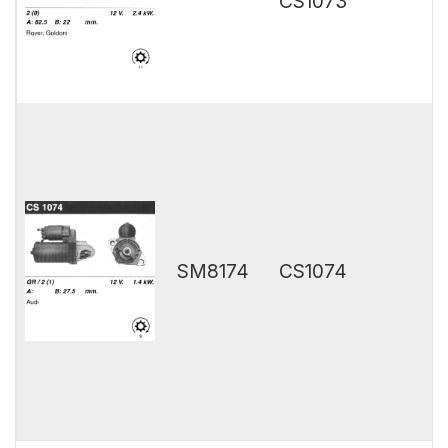
CS1073
SM8174
CS1074